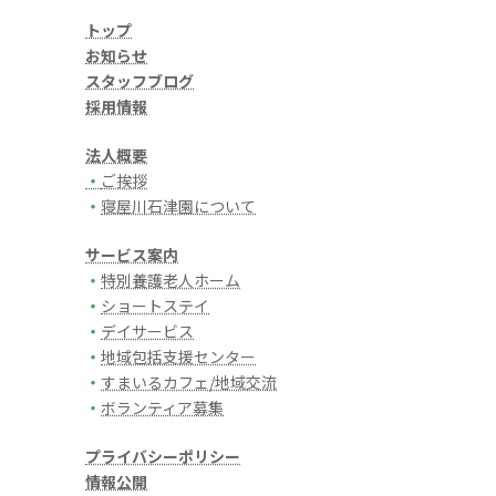
トップ
お知らせ
スタッフブログ
採用情報
法人概要
・
ご挨拶
・
寝屋川石津園について
サービス案内
・
特別養護老人ホーム
・
ショートステイ
・
デイサービス
・
地域包括支援センター
・
すまいるカフェ/地域交流
・
ボランティア募集
プライバシーポリシー
情報公開