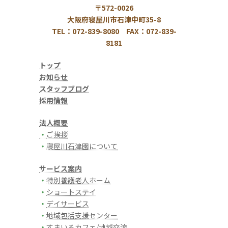
〒572-0026
大阪府寝屋川市石津中町35-8
TEL：072-839-8080 FAX：072-839-
8181
トップ
お知らせ
スタッフブログ
採用情報
法人概要
・
ご挨拶
・
寝屋川石津園について
サービス案内
・
特別養護老人ホーム
・
ショートステイ
・
デイサービス
・
地域包括支援センター
・
すまいるカフェ/地域交流