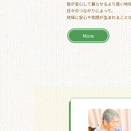
皆が安心して暮らせるより良い地
日々のつながりによって、
地域に安心や笑顔が生まれること
More