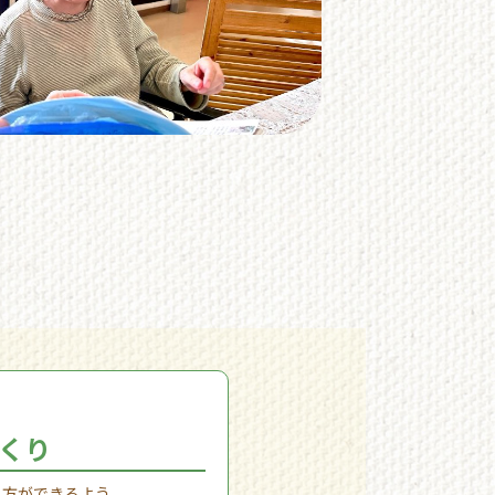
くり
し方ができるよう、