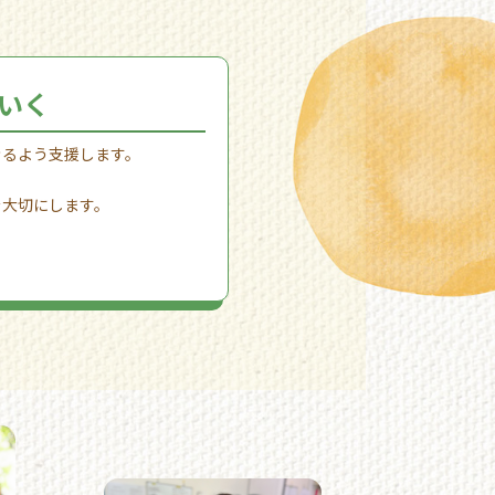
いく
きるよう支援します。
を大切にします。