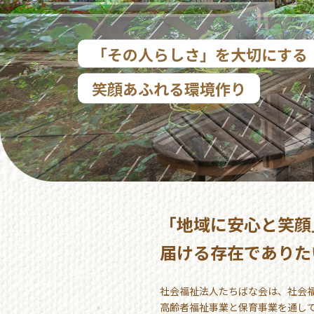
「その人らしさ」を大切にする
「その人らしさ」を大切にする
「その人らしさ」を大切にする
「その人らしさ」を大切にする
「その人らしさ」を大切にする
笑顔あふれる環境作り
笑顔あふれる環境作り
笑顔あふれる環境作り
笑顔あふれる環境作り
笑顔あふれる環境作り
「地域に安心と笑顔
届ける存在でありた
社会福祉法人たちばな会は、社会
高齢者福祉事業と保育事業を通し