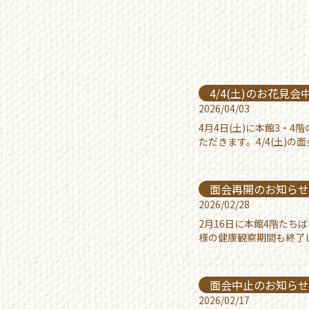
4/4(土)のお花見
2026/04/03
4月4日(土)に本館3・
ただきます。4/4(土)
面会再開のお知ら
2026/02/28
2月16日に本館4階た
様の健康観察期間も終了し
面会中止のお知ら
2026/02/17