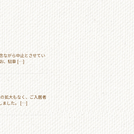
残念ながら中止とさせてい
、駐車 […]
染の拡大もなく、ご入居者
ました。 […]