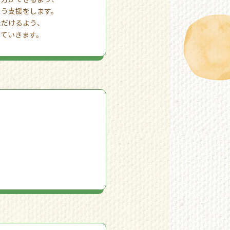
よう支援をします。
ただけるよう、
していきます。