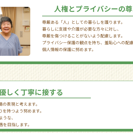
人権とプライバシーの尊
尊厳ある「人」としての暮らしを護ります。
暮らしに支援や介護が必要な方々に対し、
尊厳を傷つけることがないよう配慮します。
プライバシー保護の観点を持ち、羞恥心への配
個人情報の保護に努めます。
優しく丁寧に接する
情の表現と考えます。
りを持つよう努めます。
ような、
遇を目指します。