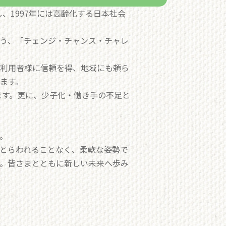
、1997年には高齢化する日本社会
う、「チェンジ・チャンス・チャレ
ご利用者様に信頼を得、地域にも頼ら
ます。
ます。更に、少子化・働き手の不足と
。
とらわれることなく、柔軟な姿勢で
。皆さまとともに新しい未来へ歩み