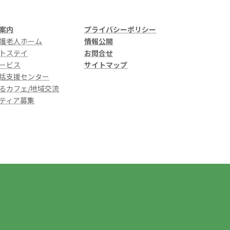
案内
プライバシーポリシー
護老人ホーム
情報公開
トステイ
お問合せ
ービス
サイトマップ
括支援センター
るカフェ/地域交流
ティア募集