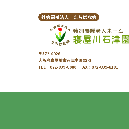
社会福祉法人 たちばな会
〒572-0026
大阪府寝屋川市石津中町35-8
TEL：072-839-8080 FAX：072-839-8181