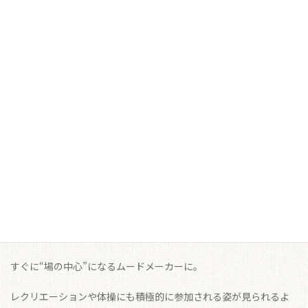
立ち上がりや歩行が難しくなってしまいました。
退院後は娘さん宅で同居を始めましたが、在宅での介護は思った
以上に大変なものでした。
娘さんは「お母さんが安心して過ごせる場所を探したい」との思
いで、
特養入所までの間、ショートステイを利用することになりまし
た。
最初は少し緊張していたAさん。
けれど、明るく声をかける職員や、同席の利用者との会話を楽し
むうちに、
すぐに“場の中心”になるムードメーカーに。
レクリエーションや体操にも積極的に参加される姿が見られるよ