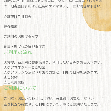
1日のご利用料金は以下の項目によって、個別に算出されますの
で、担当窓口またはご担当のケアマネジャーにお問合せ下さい。
介護保険負担割合
要介護度
ご利用のお部屋タイプ
食事・部屋代の負担限度額
ご利用の流れ
①寝屋川石津園にお電話頂き、利用したい日程をお伝え下さい。
②ケアマネジャーとご相談
③ケアプランの決定（介護の方針と、利用の日程を決めます）
④ご契約
⑤ご利用開始
ご利用について
ご相談・お問い合わせは、寝屋川石津園にお電話ください。
空き状況の確認や、ご利用について丁寧にご説明いたします。