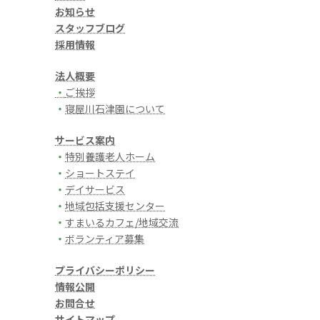
お知らせ
スタッフブログ
採用情報
法人概要
・
ご挨拶
・
寝屋川石津園について
サービス案内
・
特別養護老人ホーム
・
ショートステイ
・
デイサービス
・
地域包括支援センター
・
すまいるカフェ/地域交流
・
ボランティア募集
プライバシーポリシー
情報公開
お問合せ
サイトマップ