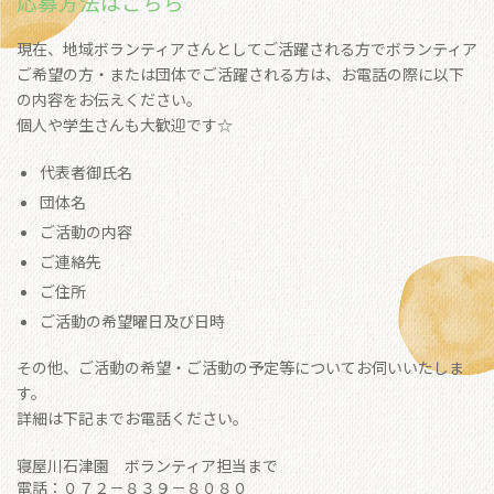
応募方法はこちら
現在、地域ボランティアさんとしてご活躍される方でボランティア
ご希望の方・または団体でご活躍される方は、お電話の際に以下
の内容をお伝えください。
個人や学生さんも大歓迎です☆
代表者御氏名
団体名
ご活動の内容
ご連絡先
ご住所
ご活動の希望曜日及び日時
その他、ご活動の希望・ご活動の予定等についてお伺いいたしま
す。
詳細は下記までお電話ください。
寝屋川石津園 ボランティア担当まで
電話：０７２－８３９－８０８０