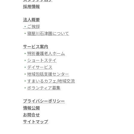
採用情報
法人概要
・
ご挨拶
・
寝屋川石津園について
サービス案内
・
特別養護老人ホーム
・
ショートステイ
・
デイサービス
・
地域包括支援センター
・
すまいるカフェ/地域交流
・
ボランティア募集
プライバシーポリシー
情報公開
お問合せ
サイトマップ