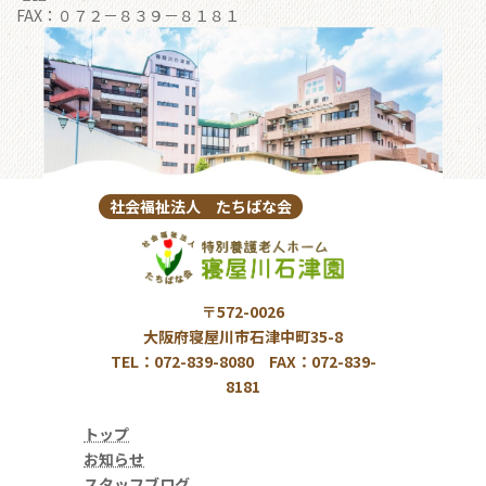
FAX：０７２－８３９－８１８１
社会福祉法人 たちばな会
〒572-0026
大阪府寝屋川市石津中町35-8
TEL：072-839-8080 FAX：072-839-
8181
トップ
お知らせ
スタッフブログ