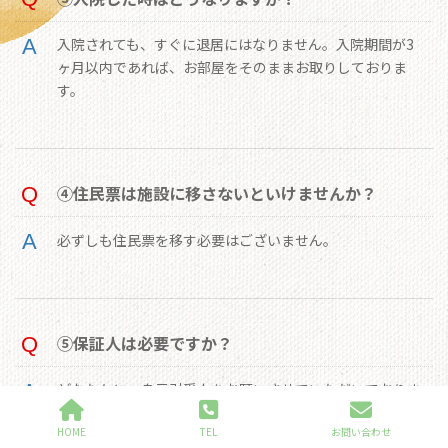
入院されても、すぐに退居にはなりません。入院期間が3
ヶ月以内であれば、お部屋をそのままお取りしておりま
す。
④住民票は施設に移さないといけませんか？
必ずしも住民票を移す必要はございません。
⑤保証人は必要ですか？
どなたかに、身元引受人をお願いさせていただいておりま
す。
HOME
TEL
お問い合わせ