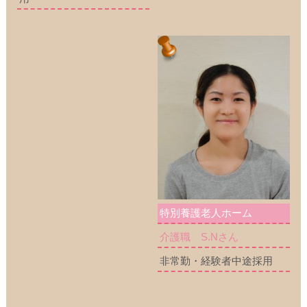
特別養護老人ホーム
介護職 S.Nさん
非常勤・経験者中途採用