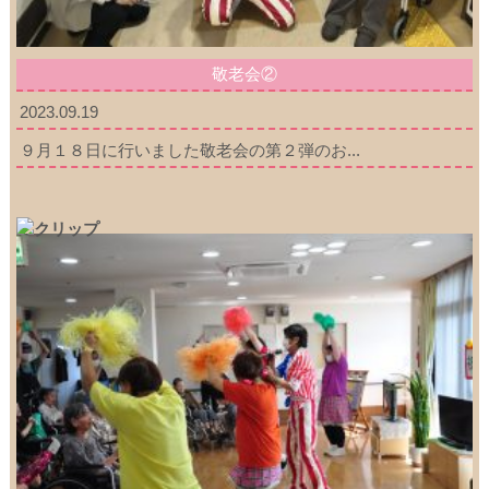
敬老会②
2023.09.19
９月１８日に行いました敬老会の第２弾のお...