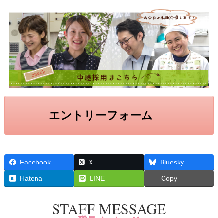
エントリーフォーム
Facebook
X
Bluesky
Hatena
LINE
Copy
STAFF MESSAGE