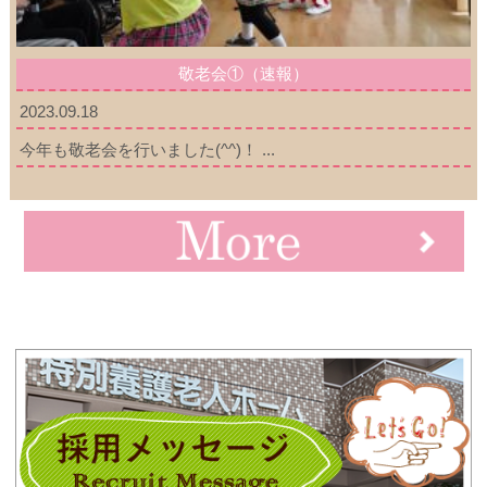
敬老会①（速報）
2023.09.18
今年も敬老会を行いました(^^)！ ...