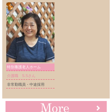
特別養護老人ホーム
介護職 S.Sさん
非常勤職員・中途採用