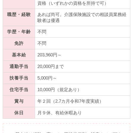
資格（いずれかの資格を所持で可）
職歴・経験
あれば尚可。介護保険施設での相談員業務経
験者は優遇
学歴・年齢
不問
免許
不問
基本給
203,960円～
通勤手当
20,000円まで
扶養手当
5,000円～
住宅手当
10,000円（規定あり）
賞与
年２回（2.7カ月令和7年度実績）
休日
月９休、有給休暇あり