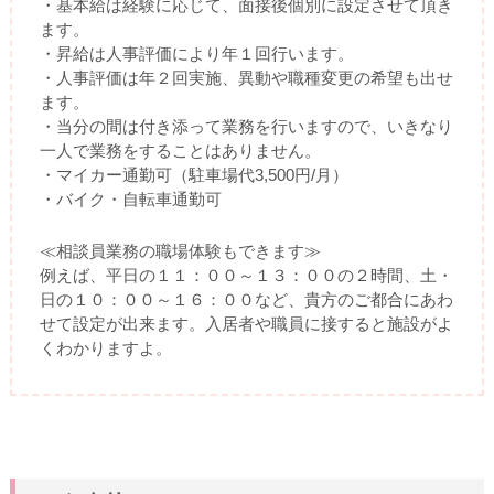
・基本給は経験に応じて、面接後個別に設定させて頂き
ます。
・昇給は人事評価により年１回行います。
・人事評価は年２回実施、異動や職種変更の希望も出せ
ます。
・当分の間は付き添って業務を行いますので、いきなり
一人で業務をすることはありません。
・マイカー通勤可（駐車場代3,500円/月）
・バイク・自転車通勤可
≪相談員業務の職場体験もできます≫
例えば、平日の１１：００～１３：００の２時間、土・
日の１０：００～１６：００など、貴方のご都合にあわ
せて設定が出来ます。入居者や職員に接すると施設がよ
くわかりますよ。