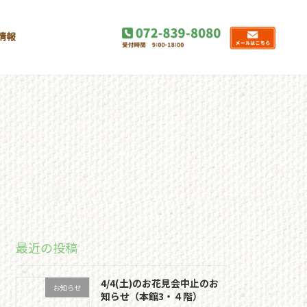
情報
最近の投稿
4/4(土)のお花見会中止のお
お知らせ
知らせ（本館3・４階）