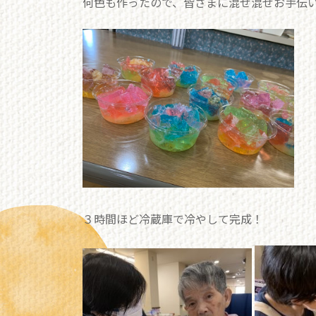
何色も作ったので、皆さまに混ぜ混ぜお手伝いい
３時間ほど冷蔵庫で冷やして完成！