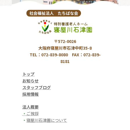
社会福祉法人 たちばな会
〒572-0026
大阪府寝屋川市石津中町35-8
TEL：072-839-8080 FAX：072-839-
8181
トップ
お知らせ
スタッフブログ
採用情報
法人概要
・
ご挨拶
・
寝屋川石津園について