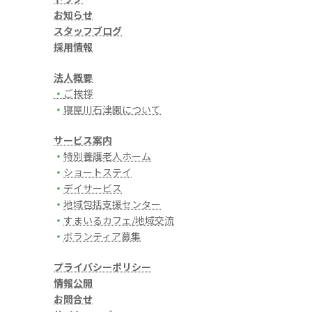
お知らせ
スタッフブログ
採用情報
法人概要
・
ご挨拶
・
寝屋川石津園について
サービス案内
・
特別養護老人ホーム
・
ショートステイ
・
デイサービス
・
地域包括支援センター
・
すまいるカフェ/地域交流
・
ボランティア募集
プライバシーポリシー
情報公開
お問合せ