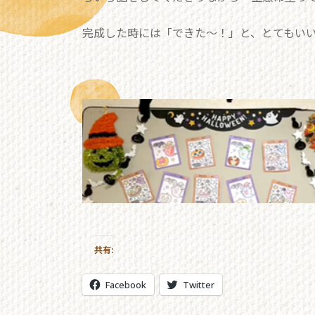
完成した時には「できた～！」と、とてもいい笑
共有:
Facebook
Twitter