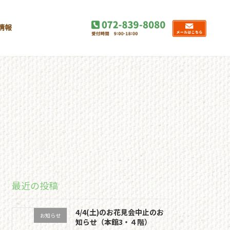
情報
最近の投稿
4/4(土)のお花見会中止のお
お知らせ
知らせ（本館3・４階）