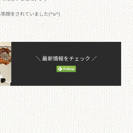
顔をされていました(^o^)
＼ 最新情報をチェック ／