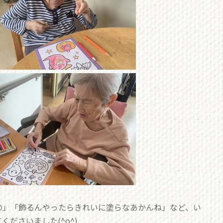
の」「飾るんやったらきれいに塗らなあかんね」など、い
ださいました(^o^)