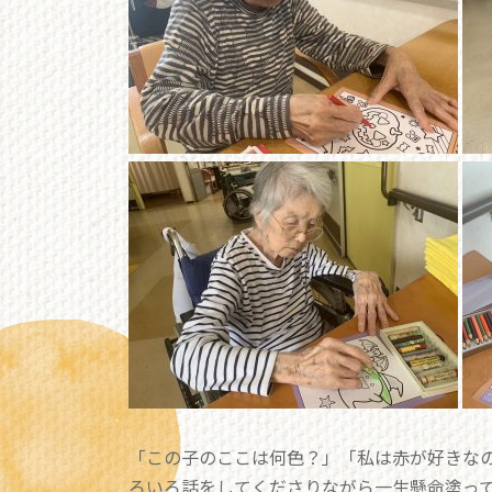
「この子のここは何色？」「私は赤が好きな
ろいろ話をしてくださりながら一生懸命塗ってく