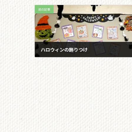
前の記事
ハロウィンの飾りつけ
2022/10/25