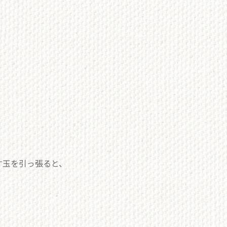
す玉を引っ張ると、