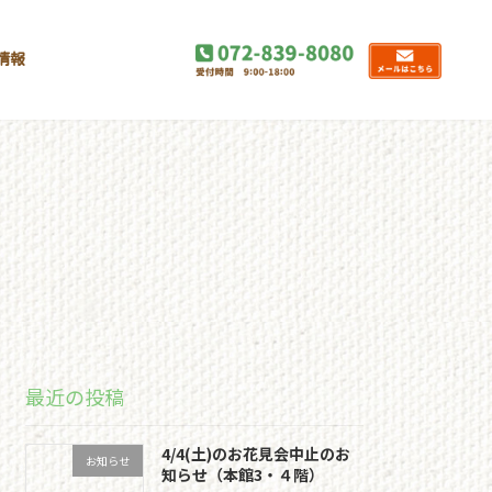
情報
最近の投稿
4/4(土)のお花見会中止のお
お知らせ
知らせ（本館3・４階）