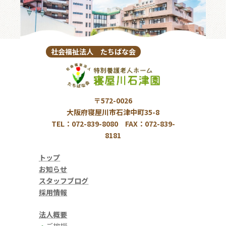
社会福祉法人 たちばな会
〒572-0026
大阪府寝屋川市石津中町35-8
TEL：072-839-8080 FAX：072-839-
8181
トップ
お知らせ
スタッフブログ
採用情報
法人概要
・
ご挨拶