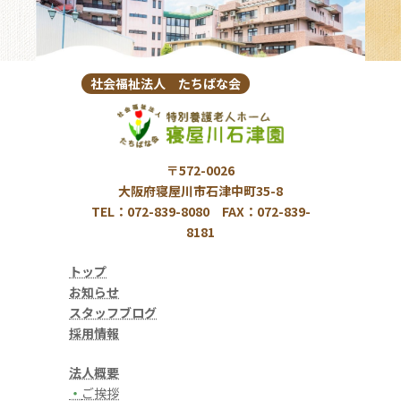
社会福祉法人 たちばな会
〒572-0026
大阪府寝屋川市石津中町35-8
TEL：072-839-8080 FAX：072-839-
8181
トップ
お知らせ
スタッフブログ
採用情報
法人概要
・
ご挨拶