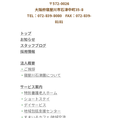
〒572-0026
大阪府寝屋川市石津中町35-8
TEL：072-839-8080 FAX：072-839-
8181
トップ
お知らせ
スタッフブログ
採用情報
法人概要
・
ご挨拶
・
寝屋川石津園について
サービス案内
・
特別養護老人ホーム
・
ショートステイ
・
デイサービス
・
地域包括支援センター
・
すまいるカフェ/地域交流