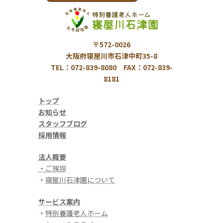
〒572-0026
大阪府寝屋川市石津中町35-8
TEL：072-839-8080 FAX：072-839-
8181
トップ
お知らせ
スタッフブログ
採用情報
法人概要
・
ご挨拶
・
寝屋川石津園について
サービス案内
・
特別養護老人ホーム