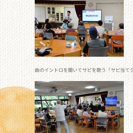
曲のイントロを聞いてサビを歌う「サビ当て