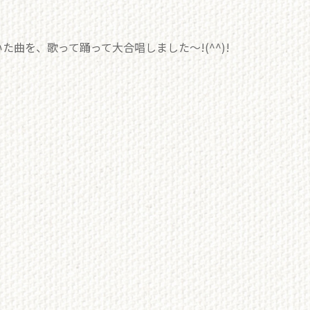
曲を、歌って踊って大合唱しました～!(^^)!