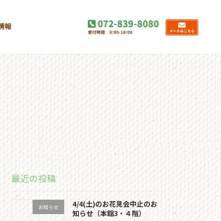
情報
最近の投稿
4/4(土)のお花見会中止のお
お知らせ
知らせ（本館3・４階）