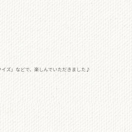
クイズ」などで、楽しんでいただきました♪