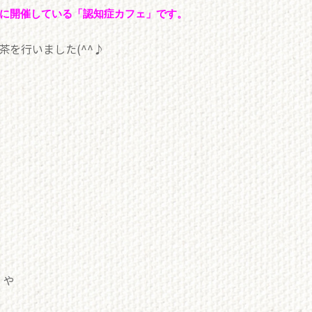
に開催している「認知症カフェ」です。
を行いました(^^♪
」や