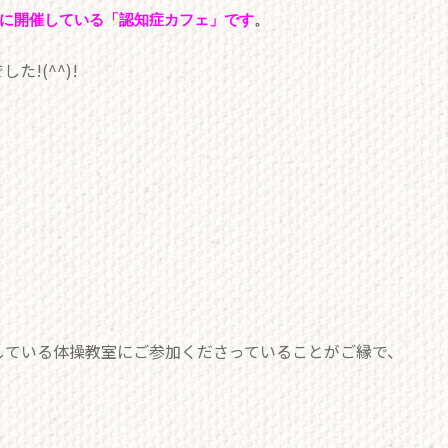
に開催している「認知症カフェ」です
。
!(^^)!
している体操教室にご参加くださっていることがご縁で、