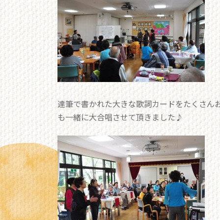
達筆で書かれた大きな歌詞カードをたくさん
も一緒に大合唱させて頂きました♪