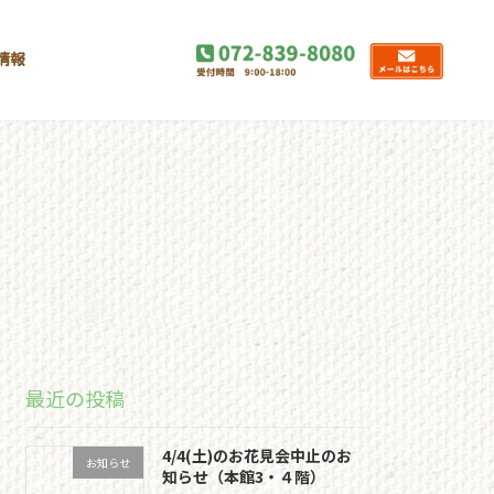
情報
最近の投稿
4/4(土)のお花見会中止のお
お知らせ
知らせ（本館3・４階）