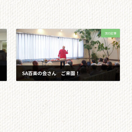
次の記事
SA百楽の会さん ご来園！
2019/05/09