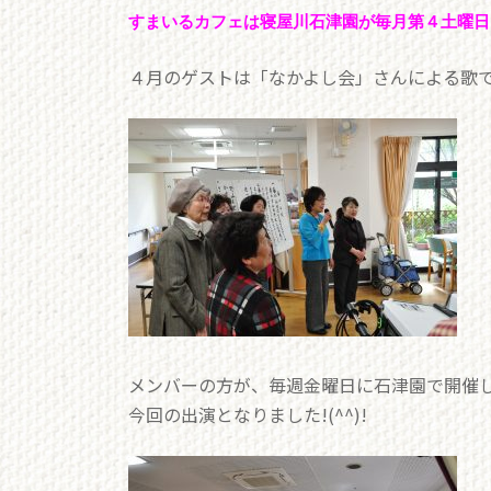
すまいるカフェは寝屋川石津園が毎月第４土曜日
４月のゲストは「なかよし会」さんによる歌でした
メンバーの方が、毎週金曜日に石津園で開催
今回の出演となりました!(^^)!