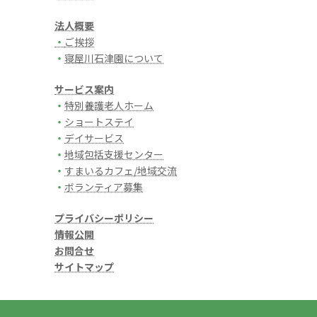
法人概要
・
ご挨拶
・
寝屋川石津園について
サービス案内
・
特別養護老人ホーム
・
ショートステイ
・
デイサービス
・
地域包括支援センター
・
すまいるカフェ/地域交流
・
ボランティア募集
プライバシーポリシー
情報公開
お問合せ
サイトマップ