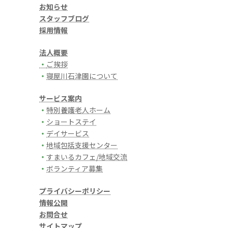
お知らせ
スタッフブログ
採用情報
法人概要
・
ご挨拶
・
寝屋川石津園について
サービス案内
・
特別養護老人ホーム
・
ショートステイ
・
デイサービス
・
地域包括支援センター
・
すまいるカフェ/地域交流
・
ボランティア募集
プライバシーポリシー
情報公開
お問合せ
サイトマップ