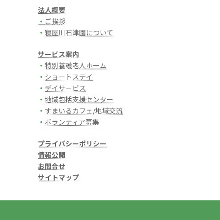
法人概要
・
ご挨拶
・
寝屋川石津園について
サービス案内
・
特別養護老人ホーム
・
ショートステイ
・
デイサービス
・
地域包括支援センター
・
すまいるカフェ/地域交流
・
ボランティア募集
プライバシーポリシー
情報公開
お問合せ
サイトマップ