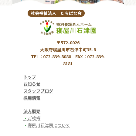
社会福祉法人 たちばな会
〒572-0026
大阪府寝屋川市石津中町35-8
TEL：072-839-8080 FAX：072-839-
8181
トップ
お知らせ
スタッフブログ
採用情報
法人概要
・
ご挨拶
・
寝屋川石津園について