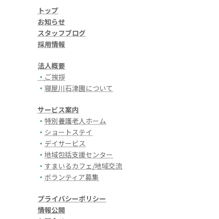
トップ
お知らせ
スタッフブログ
採用情報
法人概要
・
ご挨拶
・
寝屋川石津園について
サービス案内
・
特別養護老人ホーム
・
ショートステイ
・
デイサービス
・
地域包括支援センター
・
すまいるカフェ/地域交流
・
ボランティア募集
プライバシーポリシー
情報公開