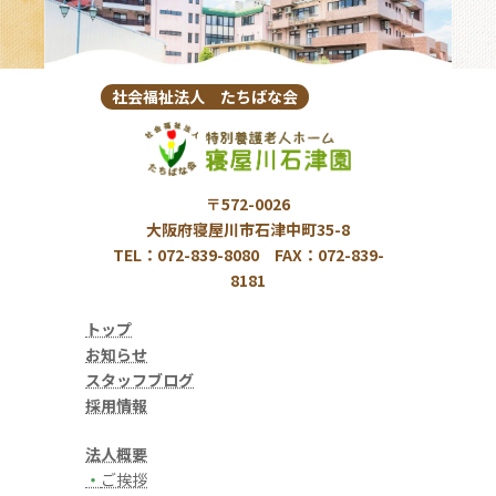
社会福祉法人 たちばな会
〒572-0026
大阪府寝屋川市石津中町35-8
TEL：072-839-8080 FAX：072-839-
8181
トップ
お知らせ
スタッフブログ
採用情報
法人概要
・
ご挨拶