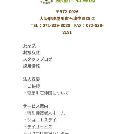
〒572-0026
大阪府寝屋川市石津中町35-8
TEL：072-839-8080 FAX：072-839-
8181
トップ
お知らせ
スタッフブログ
採用情報
法人概要
・
ご挨拶
・
寝屋川石津園について
サービス案内
・
特別養護老人ホーム
・
ショートステイ
・
デイサービス
・
地域包括支援センター