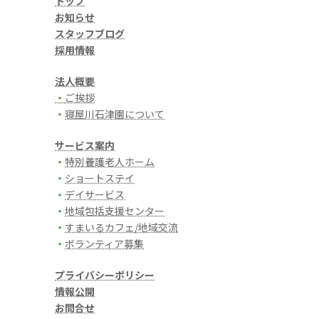
トップ
お知らせ
スタッフブログ
採用情報
法人概要
・
ご挨拶
・
寝屋川石津園について
サービス案内
・
特別養護老人ホーム
・
ショートステイ
・
デイサービス
・
地域包括支援センター
・
すまいるカフェ/地域交流
・
ボランティア募集
プライバシーポリシー
情報公開
お問合せ