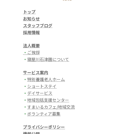
トップ
お知らせ
スタッフブログ
採用情報
法人概要
・
ご挨拶
・
寝屋川石津園について
サービス案内
・
特別養護老人ホーム
・
ショートステイ
・
デイサービス
・
地域包括支援センター
・
すまいるカフェ/地域交流
・
ボランティア募集
プライバシーポリシー
情報公開