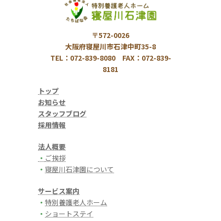
〒572-0026
大阪府寝屋川市石津中町35-8
TEL：072-839-8080 FAX：072-839-
8181
トップ
お知らせ
スタッフブログ
採用情報
法人概要
・
ご挨拶
・
寝屋川石津園について
サービス案内
・
特別養護老人ホーム
・
ショートステイ