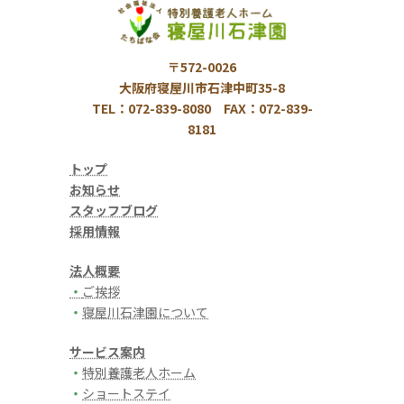
〒572-0026
大阪府寝屋川市石津中町35-8
TEL：072-839-8080 FAX：072-839-
8181
トップ
お知らせ
スタッフブログ
採用情報
法人概要
・
ご挨拶
・
寝屋川石津園について
サービス案内
・
特別養護老人ホーム
・
ショートステイ