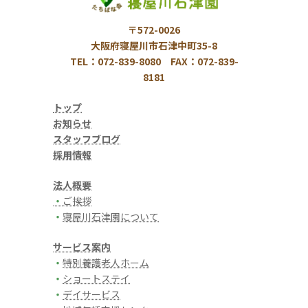
〒572-0026
大阪府寝屋川市石津中町35-8
TEL：072-839-8080 FAX：072-839-
8181
トップ
お知らせ
スタッフブログ
採用情報
法人概要
・
ご挨拶
・
寝屋川石津園について
サービス案内
・
特別養護老人ホーム
・
ショートステイ
・
デイサービス