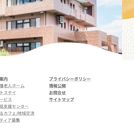
案内
プライバシーポリシー
護老人ホーム
情報公開
トステイ
お問合せ
ービス
サイトマップ
括支援センター
るカフェ/地域交流
ティア募集