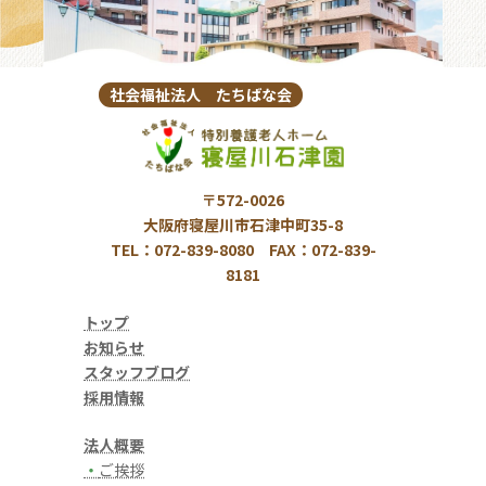
社会福祉法人 たちばな会
〒572-0026
大阪府寝屋川市石津中町35-8
TEL：072-839-8080 FAX：072-839-
8181
トップ
お知らせ
スタッフブログ
採用情報
法人概要
・
ご挨拶