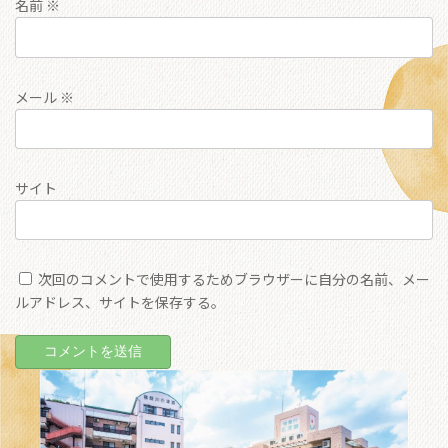
名前
※
メール
※
サイト
次回のコメントで使用するためブラウザーに自分の名前、メー
ルアドレス、サイトを保存する。