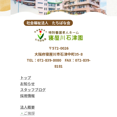
社会福祉法人 たちばな会
〒572-0026
大阪府寝屋川市石津中町35-8
TEL：072-839-8080 FAX：072-839-
8181
トップ
お知らせ
スタッフブログ
採用情報
法人概要
・
ご挨拶