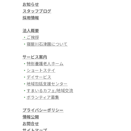
お知らせ
スタッフブログ
採用情報
法人概要
・
ご挨拶
・
寝屋川石津園について
サービス案内
・
特別養護老人ホーム
・
ショートステイ
・
デイサービス
・
地域包括支援センター
・
すまいるカフェ/地域交流
・
ボランティア募集
プライバシーポリシー
情報公開
お問合せ
サイトマップ