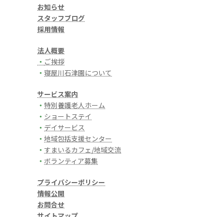
お知らせ
スタッフブログ
採用情報
法人概要
・
ご挨拶
・
寝屋川石津園について
サービス案内
・
特別養護老人ホーム
・
ショートステイ
・
デイサービス
・
地域包括支援センター
・
すまいるカフェ/地域交流
・
ボランティア募集
プライバシーポリシー
情報公開
お問合せ
サイトマップ