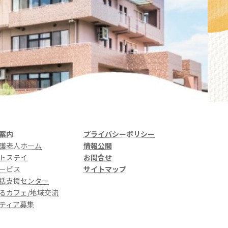
案内
プライバシーポリシー
護老人ホーム
情報公開
トステイ
お問合せ
ービス
サイトマップ
括支援センター
るカフェ/地域交流
ティア募集