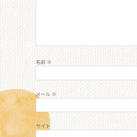
名前
※
メール
※
サイト