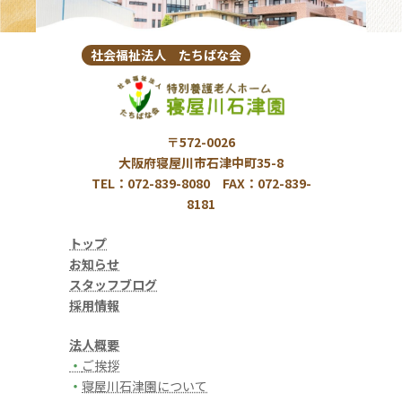
社会福祉法人 たちばな会
〒572-0026
大阪府寝屋川市石津中町35-8
TEL：072-839-8080 FAX：072-839-
8181
トップ
お知らせ
スタッフブログ
採用情報
法人概要
・
ご挨拶
・
寝屋川石津園について