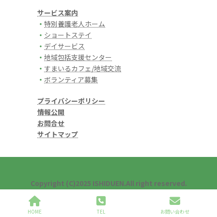
サービス案内
・
特別養護老人ホーム
・
ショートステイ
・
デイサービス
・
地域包括支援センター
・
すまいるカフェ/地域交流
・
ボランティア募集
プライバシーポリシー
情報公開
お問合せ
サイトマップ
Copyright (C)2025 ISHIDUEN.All right reserved.
HOME
TEL
お問い合わせ