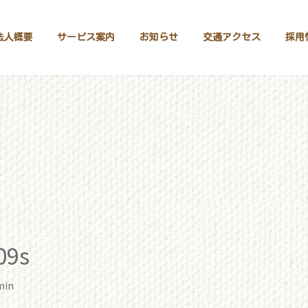
法人概要
サービス案内
お知らせ
交通アクセス
採用
710_0209s
09s
min