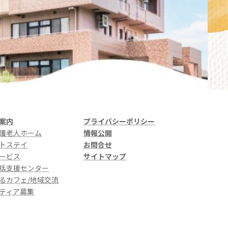
案内
プライバシーポリシー
護老人ホーム
情報公開
トステイ
お問合せ
ービス
サイトマップ
括支援センター
るカフェ/地域交流
ティア募集