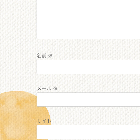
名前
※
メール
※
サイト