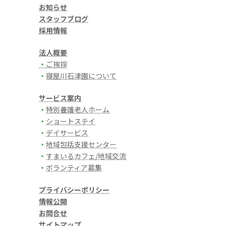
お知らせ
スタッフブログ
採用情報
法人概要
・
ご挨拶
・
寝屋川石津園について
サービス案内
・
特別養護老人ホーム
・
ショートステイ
・
デイサービス
・
地域包括支援センター
・
すまいるカフェ/地域交流
・
ボランティア募集
プライバシーポリシー
情報公開
お問合せ
サイトマップ