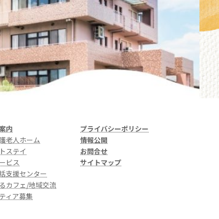
案内
プライバシーポリシー
護老人ホーム
情報公開
トステイ
お問合せ
ービス
サイトマップ
括支援センター
るカフェ/地域交流
ティア募集