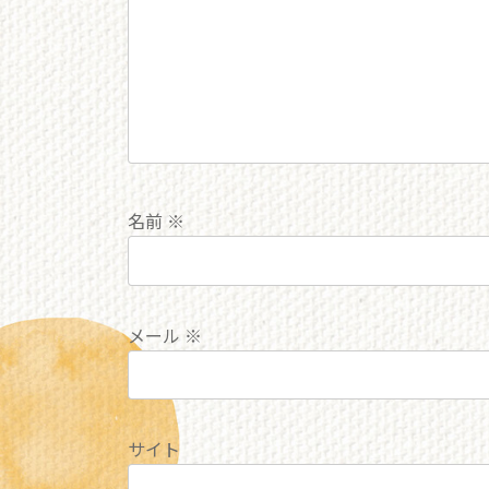
名前
※
メール
※
サイト