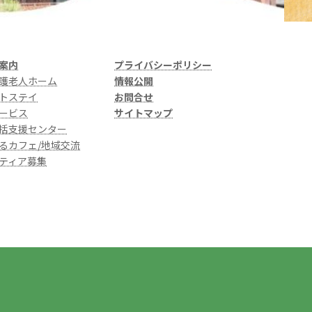
案内
プライバシーポリシー
護老人ホーム
情報公開
トステイ
お問合せ
ービス
サイトマップ
括支援センター
るカフェ/地域交流
ティア募集