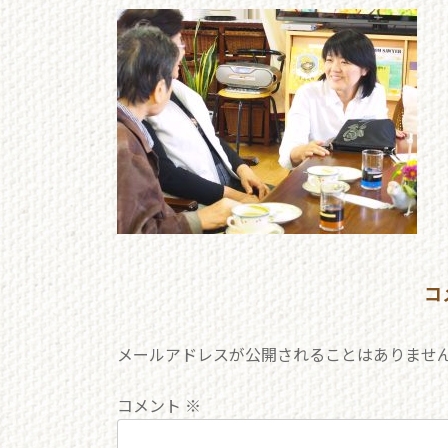
更
新
日
時
:
コ
メールアドレスが公開されることはありませ
コメント
※