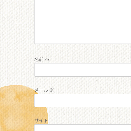
名前
※
メール
※
サイト