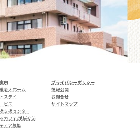
案内
プライバシーポリシー
護老人ホーム
情報公開
トステイ
お問合せ
ービス
サイトマップ
括支援センター
るカフェ/地域交流
ティア募集