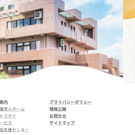
案内
プライバシーポリシー
護老人ホーム
情報公開
トステイ
お問合せ
ービス
サイトマップ
括支援センター