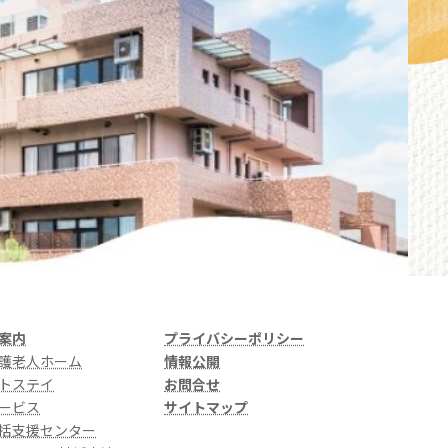
案内
プライバシーポリシー
護老人ホーム
情報公開
トステイ
お問合せ
ービス
サイトマップ
括支援センター