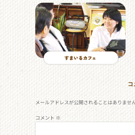
更
新
日
時
:
コ
メールアドレスが公開されることはありませ
コメント
※