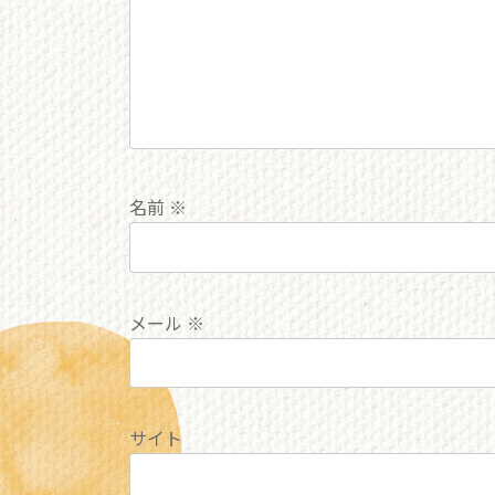
名前
※
メール
※
サイト