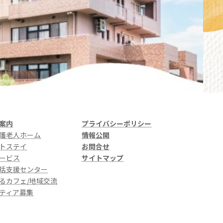
案内
プライバシーポリシー
護老人ホーム
情報公開
トステイ
お問合せ
ービス
サイトマップ
括支援センター
るカフェ/地域交流
ティア募集