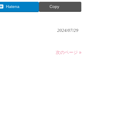
Hatena
Copy
2024/07/29
次のページ »