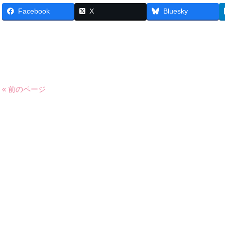
Facebook
X
Bluesky
« 前のページ