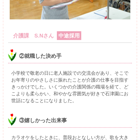
介護課 S.Nさん
中途採用
②就職した決め手
小学校で敬老の日に老人施設での交流会があり、そこで
お年寄りのやさしさに振れたことが介護の仕事を目指す
きっかけでした。いくつかの介護関係の職場を経て、ど
こよりも柔らかい、和やかな雰囲気が好きで石津園にお
世話になることになりました。
③嬉しかった出来事
カラオケをしたときに、普段おとなしい方が、歌を大き