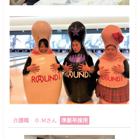
介護職 Ｏ.Ｍさん
準新卒採用