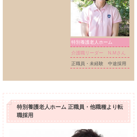
特別養護老人ホーム
介護職リーダー N.Mさん
正職員・未経験 中途採用
特別養護老人ホーム 正職員・他職種より転
職採用