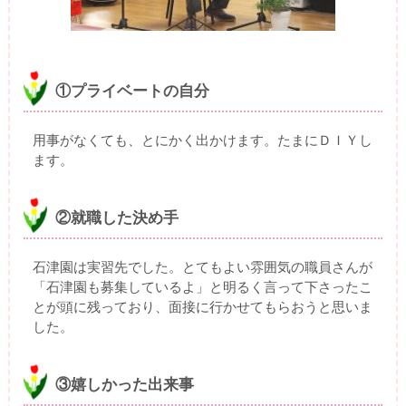
①プライベートの自分
用事がなくても、とにかく出かけます。たまにＤＩＹし
ます。
②就職した決め手
石津園は実習先でした。とてもよい雰囲気の職員さんが
「石津園も募集しているよ」と明るく言って下さったこ
とが頭に残っており、面接に行かせてもらおうと思いま
した。
③嬉しかった出来事