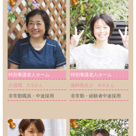
特別養護老人ホーム
特別養護老人ホーム
介護職 S.Sさん
歯科衛生士 N.Kさん
非常勤職員・中途採用
非常勤・経験者中途採用