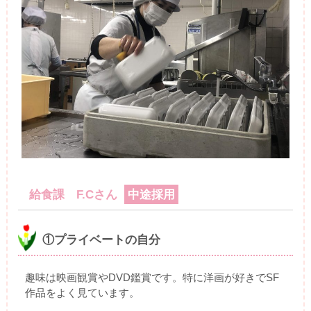
給食課 F.Cさん
中途採用
①プライベートの自分
趣味は映画観賞やDVD鑑賞です。特に洋画が好きでSF
作品をよく見ています。