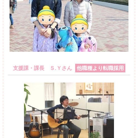
支援課・課長 Ｓ.Ｙさん
他職種より転職採用