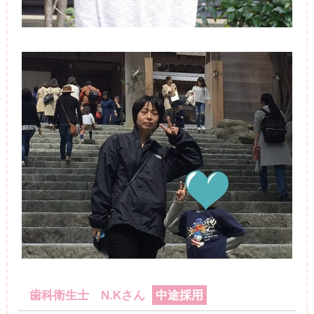
歯科衛生士 N.Kさん
中途採用