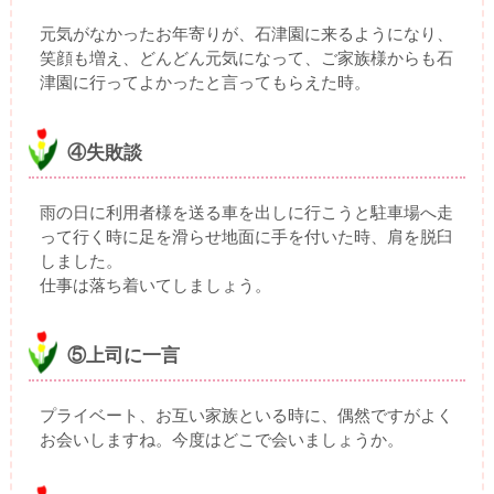
元気がなかったお年寄りが、石津園に来るようになり、
笑顔も増え、どんどん元気になって、ご家族様からも石
津園に行ってよかったと言ってもらえた時。
④失敗談
雨の日に利用者様を送る車を出しに行こうと駐車場へ走
って行く時に足を滑らせ地面に手を付いた時、肩を脱臼
しました。
仕事は落ち着いてしましょう。
⑤上司に一言
プライベート、お互い家族といる時に、偶然ですがよく
お会いしますね。今度はどこで会いましょうか。