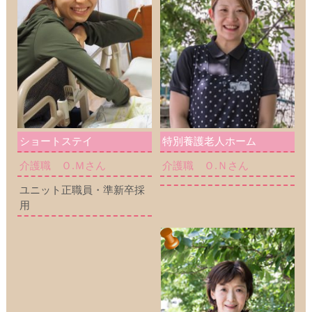
ショートステイ
特別養護老人ホーム
介護職 Ｏ.Ｍさん
介護職 Ｏ.Ｎさん
ユニット正職員・準新卒採
用