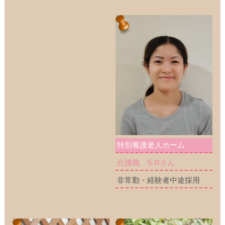
特別養護老人ホーム
介護職 S.Nさん
非常勤・経験者中途採用