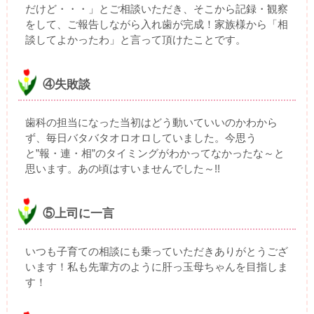
だけど・・・」とご相談いただき、そこから記録・観察
をして、ご報告しながら入れ歯が完成！家族様から「相
談してよかったわ」と言って頂けたことです。
④失敗談
歯科の担当になった当初はどう動いていいのかわから
ず、毎日バタバタオロオロしていました。今思う
と”報・連・相”のタイミングがわかってなかったな～と
思います。あの頃はすいませんでした～!!
⑤上司に一言
いつも子育ての相談にも乗っていただきありがとうござ
います！私も先輩方のように肝っ玉母ちゃんを目指しま
す！