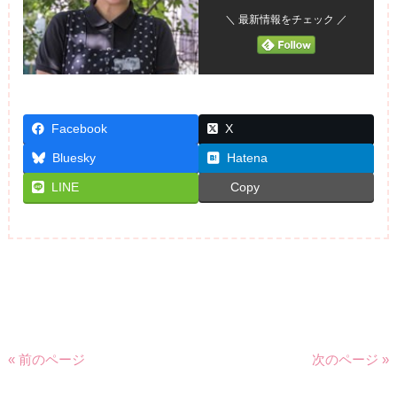
＼ 最新情報をチェック ／
Facebook
X
Bluesky
Hatena
LINE
Copy
« 前のページ
次のページ »