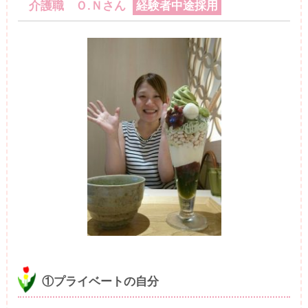
介護職 Ｏ.Ｎさん
経験者中途採用
①プライベートの自分